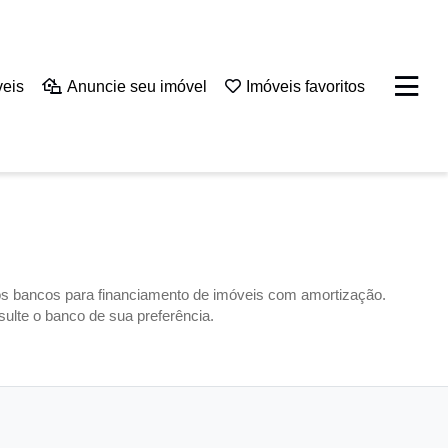
veis
Anuncie seu imóvel
Imóveis favoritos
los bancos para financiamento de imóveis com amortização.
ulte o banco de sua preferência.