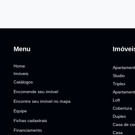
Menu
Imóvei
Home
Apartamen
Imóveis
Studio
Catálogos
Triplex
Encomende seu imóvel
Apartament
Loft
Encontre seu imóvel no mapa
Cobertura
Equipe
Duplex
Fichas cadastrais
Casa de co
Financiamento
Casa