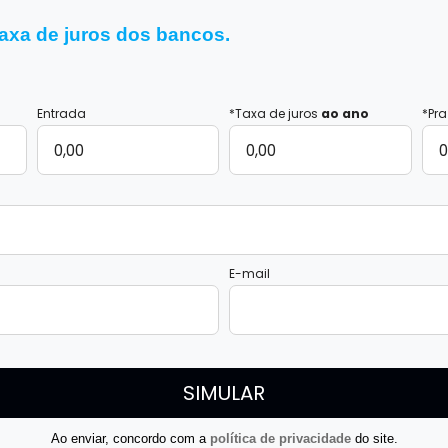
axa de juros dos bancos.
Entrada
*Taxa de juros
ao ano
*Pr
E-mail
Ao enviar, concordo com a
política de privacidade
do site.