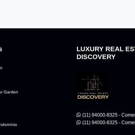
s
LUXURY REAL ES
DISCOVERY
to
o Garden
(11) 94000-8325 - Comer
(11) 94000-8325 - Comer
ndomínio