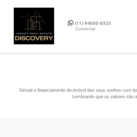
(11) 94000-8325
Comercial
Simule o financiamento do imóvel dos seus sonhos com bas
Lembrando que os valores são ap