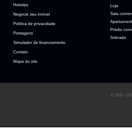
Hotsites
Loja
Sala comerc
Negocie seu imóvel
Apartament
Política de privacidade
Prédio come
Postagens
Sobrado
Simulador de financiamento
Contato
Mapa do site
© 2026 - 