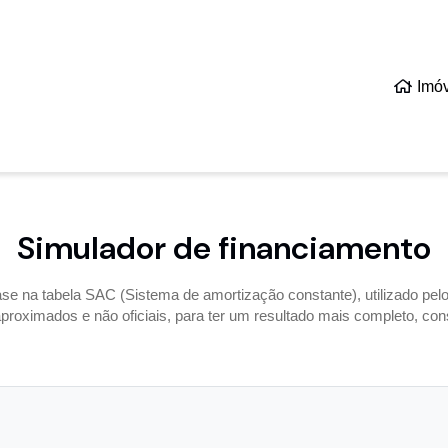
Imó
Simulador de financiamento
e na tabela SAC (Sistema de amortização constante), utilizado pe
roximados e não oficiais, para ter um resultado mais completo, cons