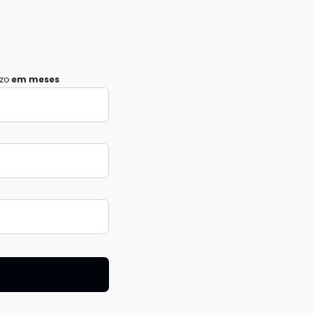
azo
em meses