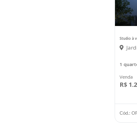
Studio à 
Jard
1 quart
Venda
R$ 1.
Cód.: O