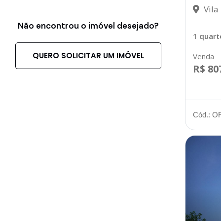
Vila
Não encontrou o imóvel desejado?
1 quart
QUERO SOLICITAR UM IMÓVEL
Venda
R$ 80
Cód.: O