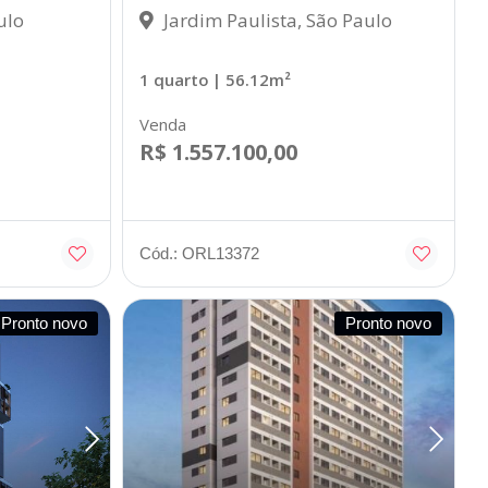
ulo
Jardim Paulista, São Paulo
1 quarto
| 56.12m²
Venda
R$ 1.557.100,00
Cód.: ORL13372
Pronto novo
Pronto novo