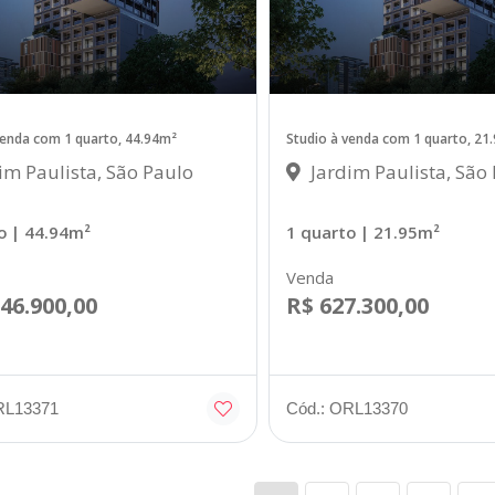
venda com 1 quarto, 44.94m²
Studio à venda com 1 quarto, 21
im Paulista, São Paulo
Jardim Paulista, São
o
| 44.94m²
1 quarto
| 21.95m²
Venda
246.900,00
R$ 627.300,00
RL13371
Cód.: ORL13370