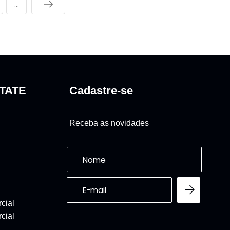
...
TATE
Cadastre-se
Receba as novidades
cial
cial