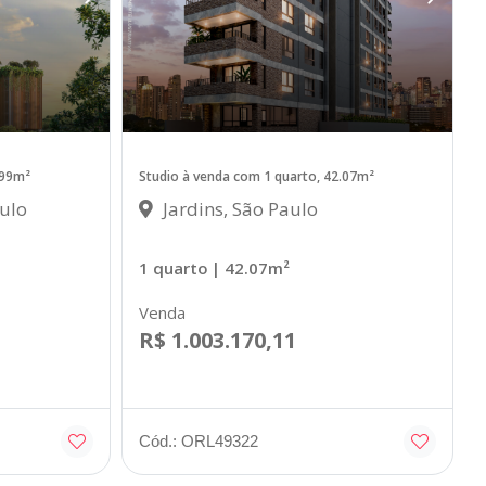
.99m²
Studio à venda com 1 quarto, 42.07m²
ulo
Jardins, São Paulo
1 quarto
| 42.07m²
Venda
R$ 1.003.170,11
Cód.: ORL49322