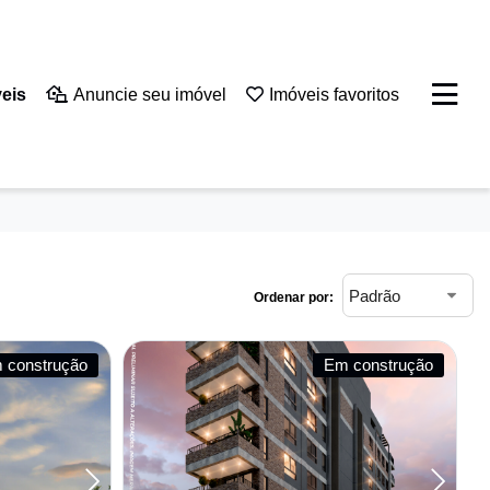
eis
Anuncie seu imóvel
Imóveis favoritos
Ordenar por:
 construção
Em construção