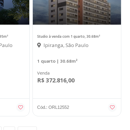
.95m²
Studio à venda com 1 quarto, 30.68m²
 Paulo
Ipiranga, São Paulo
1 quarto
| 30.68m²
Venda
R$ 372.816,00
Cód.: ORL12552