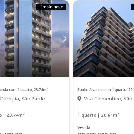
Pronto novo
venda com 1 quarto, 23.74m²
Studio à venda com 1 quarto, 20
 Olímpia, São Paulo
Vila Clementino, São
o
| 23.74m²
1 quarto
| 20.61m²
Venda