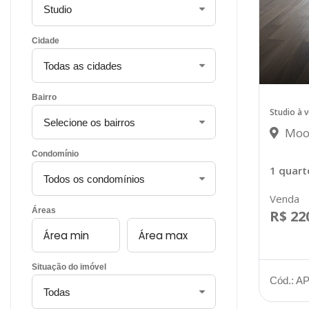
Cidade
Bairro
Studio à 
Moo
Condomínio
1 quart
Venda
Áreas
R$ 22
Situação do imóvel
Cód.: A