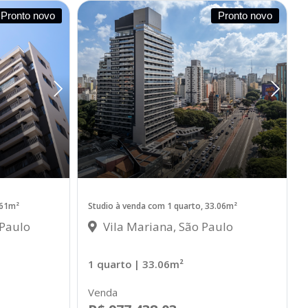
Pronto novo
Pronto novo
.61m²
Studio à venda com 1 quarto, 33.06m²
 Paulo
Vila Mariana, São Paulo
1 quarto
| 33.06m²
Venda