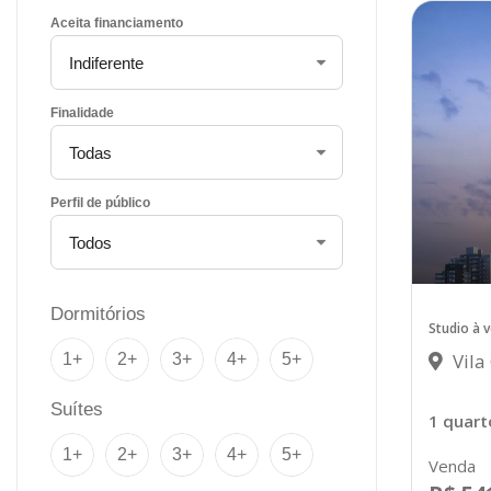
Aceita financiamento
Finalidade
Perfil de público
Dormitórios
Studio à 
Vila
1+
2+
3+
4+
5+
Suítes
1 quart
1+
2+
3+
4+
5+
Venda