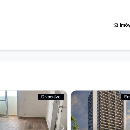
Imóv
Disponível
Em