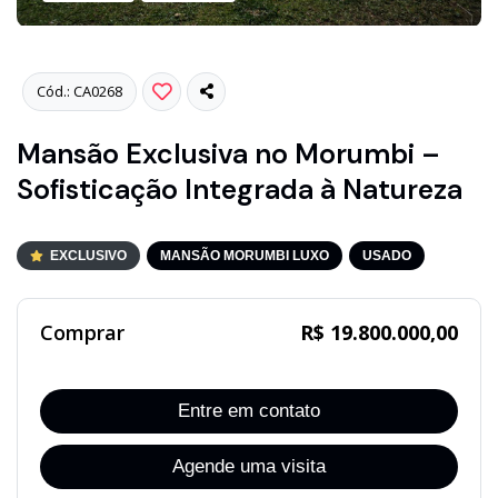
Cód.: CA0268
Mansão Exclusiva no Morumbi –
Sofisticação Integrada à Natureza
EXCLUSIVO
MANSÃO MORUMBI LUXO
USADO
Comprar
R$ 19.800.000,00
Entre em contato
Agende uma visita