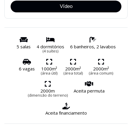
Vídeo
5 salas
4 dormitórios
6 banheiros, 2 lavabos
(4 suítes)
6 vagas
1000m²
2000m²
2000m²
(área útil)
(área total)
(área comum)
2000m
Aceita permuta
(dimensão do terreno)
Aceita financiamento