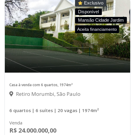
Exclusivo
Disponível
Mansão Cidade Jardim
Aceita financiamento
Casa à venda com 6 quartos, 1974m²
Retiro Morumbi, São Paulo
6 quartos
| 6 suítes
| 20 vagas
| 1974m²
Venda
R$ 24.000.000,00