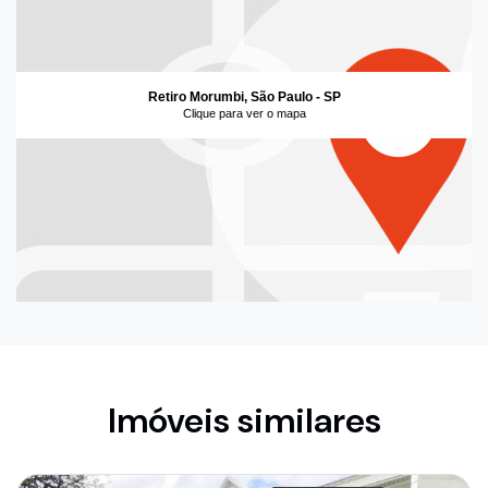
Retiro Morumbi, São Paulo - SP
Clique para ver o mapa
Imóveis similares