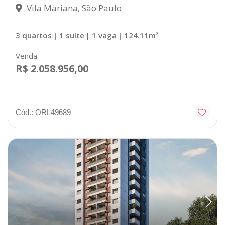
Vila Mariana, São Paulo
3 quartos
| 1 suíte
| 1 vaga
| 124.11m²
Venda
R$ 2.058.956,00
Cód.: ORL49689