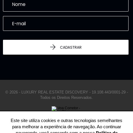
CADASTRAR
© 2026 - LUXURY REAL ESTATE DISCOVERY -
19.108.443/0001-29 -
Todos os Direitos Reservados.
Este site utiliza cookies e outras tecnologias semelhantes
para melhorar a experiência de navegação. Ao continuar
navegando, você concorda com a nossa
Política de