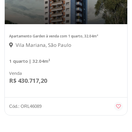
Apartamento Garden à venda com 1 quarto, 32.04m²
Vila Mariana, São Paulo
1 quarto
| 32.04m²
Venda
R$ 430.717,20
Cód.: ORL46089