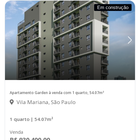
Em construção
Apartamento Garden à venda com 1 quarto, 54.07m²
Vila Mariana, São Paulo
1 quarto
| 54.07m²
Venda
R$ 930.400,00