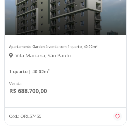
Apartamento Garden à venda com 1 quarto, 40.02m²
Vila Mariana, São Paulo
1 quarto
| 40.02m²
Venda
R$ 688.700,00
Cód.: ORL57459