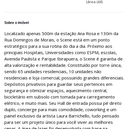
(área útil)
Sobre o imóvel
Localizado apenas 500m da estação Ana Rosa e 130m da
Rua Domingos de Morais, o Scene está em um ponto
estratégico para a sua rotina do dia a dia. Próximo aos
principais Hospitais, Universidades como ESPM, escolas,
Avenida Paulista e Parque Ibirapuera, o Scene é garantia de
alta valorização e rentabilidade. Constituído por torre única,
sendo 65 unidades residenciais, 10 unidades não
residenciais e loja comercial, possuindo grandes diferenciais.
Depósitos privativos para guardar seus pertences em
segurança e otimizar espaços, aquecimento central,
bicicletário em subsolo com tomada para carregamento
elétrico, e muito mais. Seu Hall de entrada possui pé direto
duplo, concierge para mais comodidade, coworking e um
painel exclusivo da artista Laura Barrichello, tudo pensado
para ser um projeto único para você viver as melhores
cenas. A área de lazer foi desenvolvida com base na