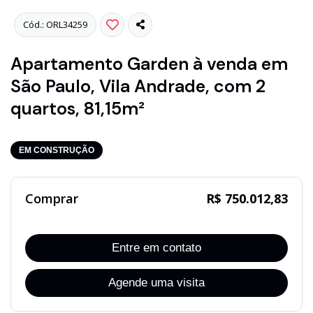
Cód.: ORL34259
Apartamento Garden à venda em
São Paulo, Vila Andrade, com 2
quartos, 81,15m²
EM CONSTRUÇÃO
Comprar
R$ 750.012,83
Entre em contato
Agende uma visita