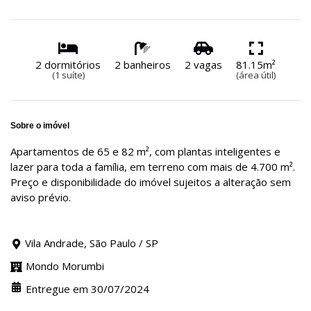
2 dormitórios
2 banheiros
2 vagas
81.15m²
(1 suíte)
(área útil)
Sobre o imóvel
Apartamentos de 65 e 82 m², com plantas inteligentes e
lazer para toda a família, em terreno com mais de 4.700 m².
Preço e disponibilidade do imóvel sujeitos a alteração sem
aviso prévio.
Vila Andrade, São Paulo / SP
Mondo Morumbi
Entregue em 30/07/2024