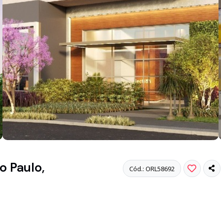
 Paulo,
Cód.: ORL58692