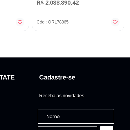
R$ 2.088.890,42
Cód.: ORL78865
TATE
Cadastre-se
Receba as novidades