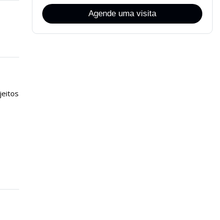
Agende uma visita
jeitos