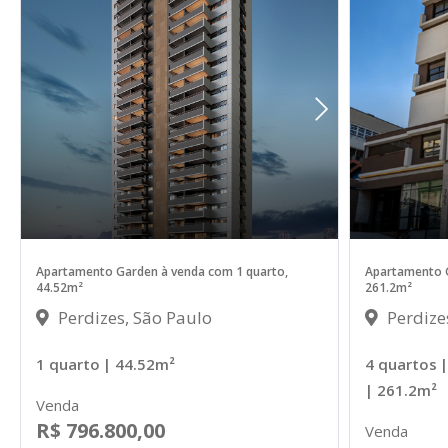
Apartamento Garden à venda com 1 quarto,
Apartamento G
44.52m²
261.2m²
Perdizes, São Paulo
Perdize
1 quarto
| 44.52m²
4 quartos
|
| 261.2m²
Venda
R$ 796.800,00
Venda