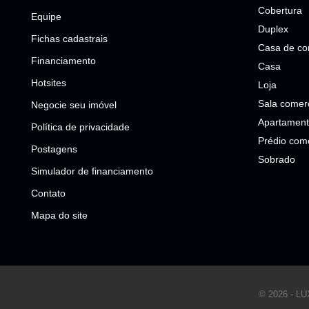
Cobertura
Equipe
Duplex
Fichas cadastrais
Casa de co
Financiamento
Casa
Hotsites
Loja
Sala comerc
Negocie seu imóvel
Apartament
Política de privacidade
Prédio come
Postagens
Sobrado
Simulador de financiamento
Contato
Mapa do site
© 2026 - 