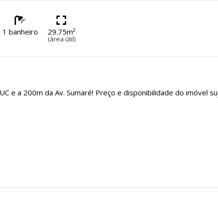
1 banheiro
29.75m²
(área útil)
UC e a 200m da Av. Sumaré! Preço e disponibilidade do imóvel su