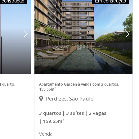
 construção
Em construção
 quarto,
Apartamento Garden à venda com 3 quartos,
159.65m²
Perdizes, São Paulo
3 quartos
| 3 suítes
| 2 vagas
| 159.65m²
Venda