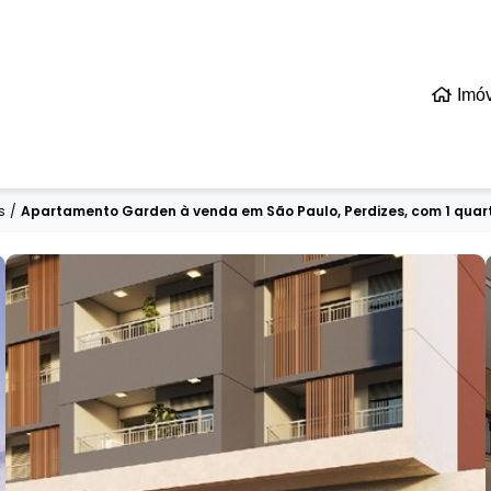
Imó
s
/
Apartamento Garden à venda em São Paulo, Perdizes, com 1 quart