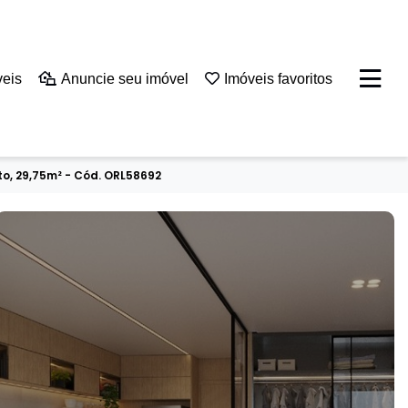
veis
Anuncie seu imóvel
Imóveis favoritos
o, 29,75m² - Cód. ORL58692