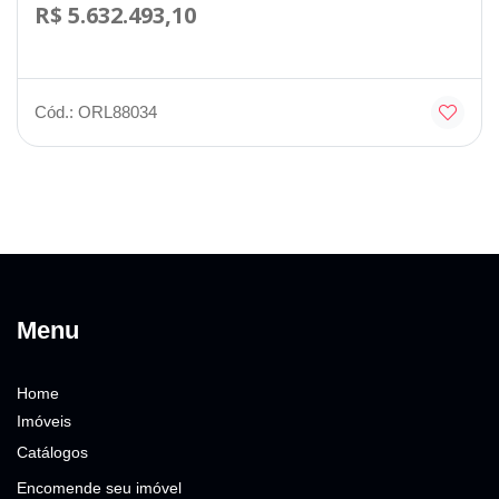
R$ 5.632.493,10
Cód.: ORL88034
Menu
Home
Imóveis
Catálogos
Encomende seu imóvel