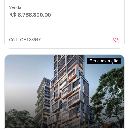
Venda
R$ 8.788.800,00
Cód.: ORL33947
Em construção