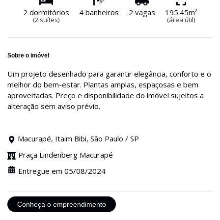
2 dormitórios
4 banheiros
2 vagas
195.45m²
(2 suítes)
(área útil)
Sobre o imóvel
Um projeto desenhado para garantir elegância, conforto e o
melhor do bem-estar. Plantas amplas, espaçosas e bem
aproveitadas. Preço e disponibilidade do imóvel sujeitos a
alteração sem aviso prévio.
Macurapé, Itaim Bibi, São Paulo / SP
Praça Lindenberg Macurapé
Entregue em 05/08/2024
Conheça o empreendimento