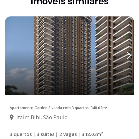
Imóveis similares
Apartamento Garden à venda com 3 quartos, 348.02m²
Itaim Bibi, São Paulo
3 quartos
| 3 suítes
| 2 vagas
| 348.02m²