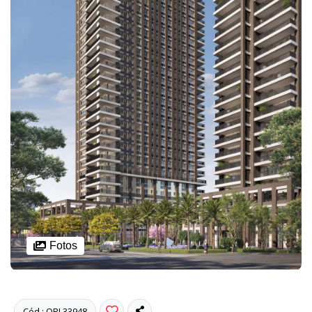
Fotos
Cód.: ORL33948