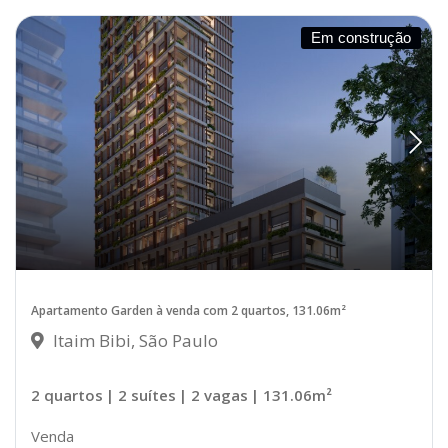
Em construção
Apartamento Garden à venda com 2 quartos, 131.06m²
Itaim Bibi, São Paulo
2 quartos
| 2 suítes
| 2 vagas
| 131.06m²
Venda