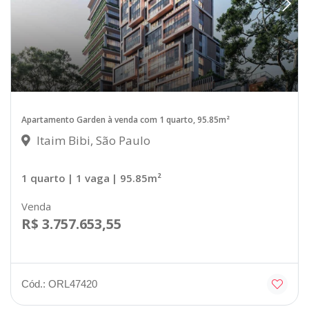
Apartamento Garden à venda com 1 quarto, 95.85m²
Itaim Bibi, São Paulo
1 quarto
| 1 vaga
| 95.85m²
Venda
R$ 3.757.653,55
Cód.: ORL47420