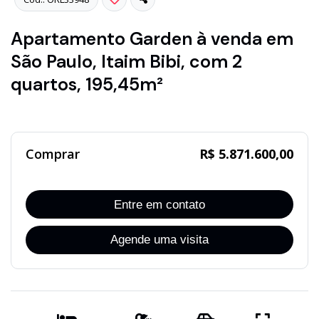
Apartamento Garden à venda em
São Paulo, Itaim Bibi, com 2
quartos, 195,45m²
Comprar
R$ 5.871.600,00
Entre em contato
Agende uma visita