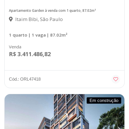
Apartamento Garden à venda com 1 quarto, 87.02m²
Itaim Bibi, São Paulo
1 quarto
| 1 vaga
| 87.02m²
Venda
R$ 3.411.486,82
Cód.: ORL47418
Em construção